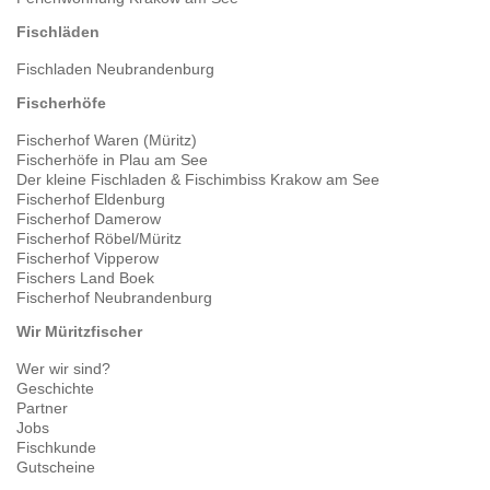
Fischläden
Fischladen Neubrandenburg
Fischerhöfe
Fischerhof Waren (Müritz)
Fischerhöfe in Plau am See
Der kleine Fischladen & Fischimbiss Krakow am See
Fischerhof Eldenburg
Fischerhof Damerow
Fischerhof Röbel/Müritz
Fischerhof Vipperow
Fischers Land Boek
Fischerhof Neubrandenburg
Wir Müritzfischer
Wer wir sind?
Geschichte
Partner
Jobs
Fischkunde
Gutscheine