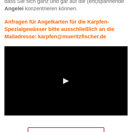
dass Sie sich ganz und gar auf die (ent)spannende
Angelei
konzentrieren können.
Anfragen für Angelkarten für die Karpfen-
Spezialgewässer bitte ausschließlich an die
Mailadresse: karpfen@mueritzfischer.de