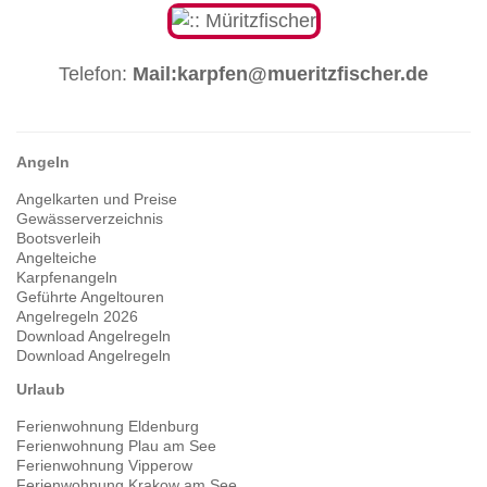
Telefon:
Mail:karpfen@mueritzfischer.de
Angeln
Angelkarten und Preise
Gewässerverzeichnis
Bootsverleih
Angelteiche
Karpfenangeln
Geführte Angeltouren
Angelregeln 2026
Download Angelregeln
Download Angelregeln
Urlaub
Ferienwohnung Eldenburg
Ferienwohnung Plau am See
Ferienwohnung Vipperow
Ferienwohnung Krakow am See