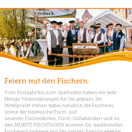
Feiern mit den Fischern
Vom Frühjahr bis zum Spätherbst haben wir jede
Menge Veranstaltungen für Sie geplant. Im
Mittelpunkt stehen dabei natürlich die Fischerei,
sowie der heimische Fisch. Auf
unseren Fischerfesten, Fisch-Grillabenden und zu
den MÜRITZ FISCHTAGEN können Sie traditionelles
Fischereihandwerk mit der ganzen Familie erleben.