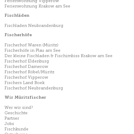
Ferienwohnung Vipperow
Ferienwohnung Krakow am See
Fischläden
Fischladen Neubrandenburg
Fischerhöfe
Fischerhof Waren (Müritz)
Fischerhöfe in Plau am See
Der kleine Fischladen & Fischimbiss Krakow am See
Fischerhof Eldenburg
Fischerhof Damerow
Fischerhof Röbel/Müritz
Fischerhof Vipperow
Fischers Land Boek
Fischerhof Neubrandenburg
Wir Müritzfischer
Wer wir sind?
Geschichte
Partner
Jobs
Fischkunde