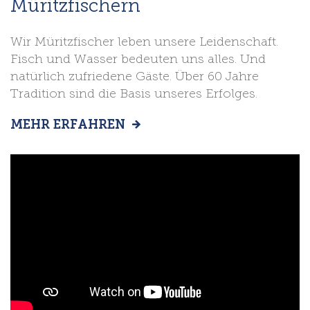
Müritzfischern
Wir Müritzfischer leben unsere Leidenschaft.
Fisch und Wasser bedeuten uns alles. Und
natürlich zufriedene Gäste. Über 60 Jahre
Tradition sind die Basis unseres Erfolges.
MEHR ERFAHREN