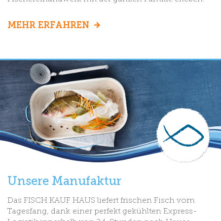
MEHR ERFAHREN
Unsere Manufaktur
Das FISCH KAUF HAUS liefert frischen Fisch vom
Tagesfang, dank einer perfekt gekühlten Express-